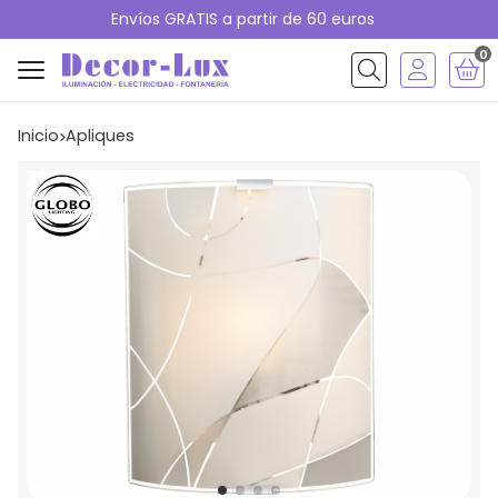
Envíos GRATIS a partir de 60 euros
0
Buscar
Inicio
apliques