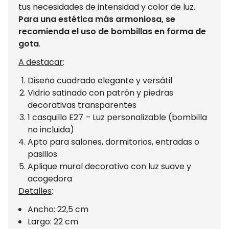
tus necesidades de intensidad y color de luz.
Para una estética más armoniosa, se
recomienda el uso de bombillas en forma de
gota
.
A destacar
:
Diseño cuadrado elegante y versátil
Vidrio satinado con patrón y piedras
decorativas transparentes
1 casquillo E27 – Luz personalizable (bombilla
no incluida)
Apto para salones, dormitorios, entradas o
pasillos
Aplique mural decorativo con luz suave y
acogedora
Detalles
:
Ancho: 22,5 cm
Largo: 22 cm