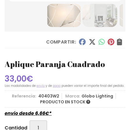
COMPARTIR:
Aplique Paranja Cuadrado
33,00
€
Las modalidades de
envío
y de
pago
pueden variar el importe final del pedido.
Referencia:
40403W2
Marca:
Globo Lighting
PRODUCTO EN STOCK
envío desde
6,66
€
*
Cantidad