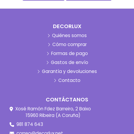
DECORLUX
Quiénes somos
Cómo comprar
Formas de pago
Gastos de envío
Garantía y devoluciones
Contacto
CONTÁCTANOS
Xosé Ramón Fdez Barreiro, 2 Baixo
15960 Ribeira (A Coruña)
981 874 643
correo@decorlux.net