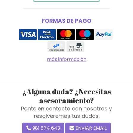
FORMAS DE PAGO
más información
¿Alguna duda? ¿Necesitas
asesoramiento?
Ponte en contacto con nosotros y
resolveremos tus dudas.
981 874 643
ENVIAR EMAIL