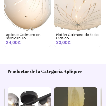
Aplique Calimero en
Plafón Calimero de Estilo
Semicírculo
Clásico
24,00€
33,00€
Productos de la Categoría Apliques