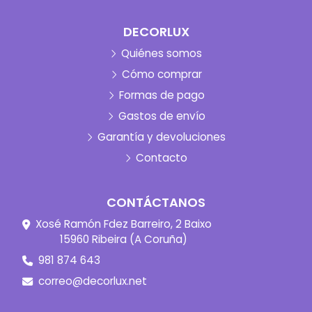
DECORLUX
Quiénes somos
Cómo comprar
Formas de pago
Gastos de envío
Garantía y devoluciones
Contacto
CONTÁCTANOS
Xosé Ramón Fdez Barreiro, 2 Baixo
15960 Ribeira (A Coruña)
981 874 643
correo@decorlux.net