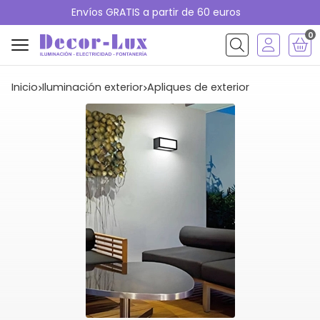
Envíos GRATIS a partir de 60 euros
0
Buscar
Inicio
iluminación exterior
apliques de exterior