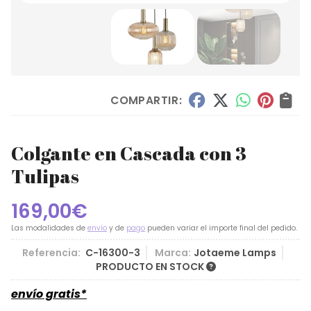
COMPARTIR:
Colgante en Cascada con 3
Tulipas
169,00
€
Las modalidades de
envío
y de
pago
pueden variar el importe final del pedido.
Referencia:
C-16300-3
Marca:
Jotaeme Lamps
PRODUCTO EN STOCK
envío gratis*