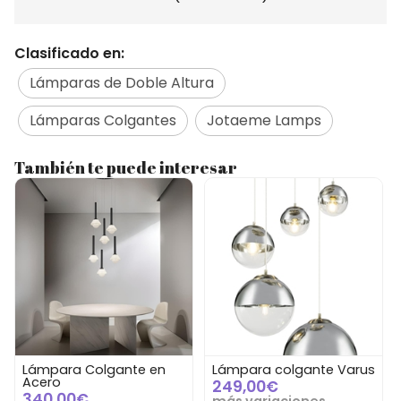
Clasificado en:
Lámparas de Doble Altura
Lámparas Colgantes
Jotaeme Lamps
También te puede interesar
Lámpara Colgante en
Lámpara colgante Varus
Acero
249,00€
340,00€
más variaciones