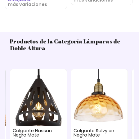
más variaciones
Productos de la Categoría Lámparas de
Doble Altura
Colgante Hassan
Colgante Salvy en
L
Negro Mate
Negro Mate
Lí