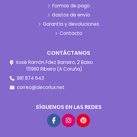
Formas de pago
Gastos de envío
Garantía y devoluciones
Contacto
CONTÁCTANOS
Xosé Ramón Fdez Barreiro, 2 Baixo
15960 Ribeira (A Coruña)
981 874 643
correo@decorlux.net
SÍGUENOS EN LAS REDES