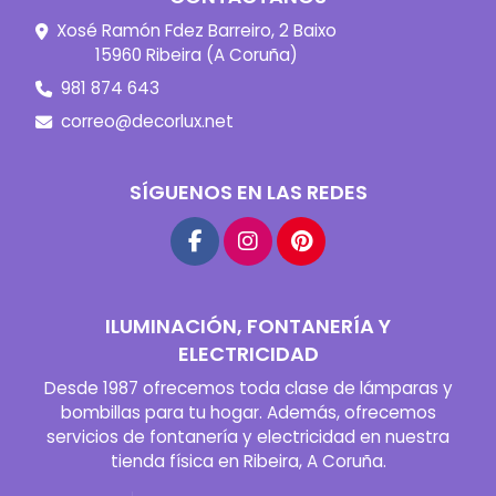
Xosé Ramón Fdez Barreiro, 2 Baixo
15960 Ribeira (A Coruña)
981 874 643
correo@decorlux.net
SÍGUENOS EN LAS REDES
ILUMINACIÓN, FONTANERÍA Y
ELECTRICIDAD
Desde 1987 ofrecemos toda clase de lámparas y
bombillas para tu hogar. Además, ofrecemos
servicios de fontanería y electricidad en nuestra
tienda física en Ribeira, A Coruña.