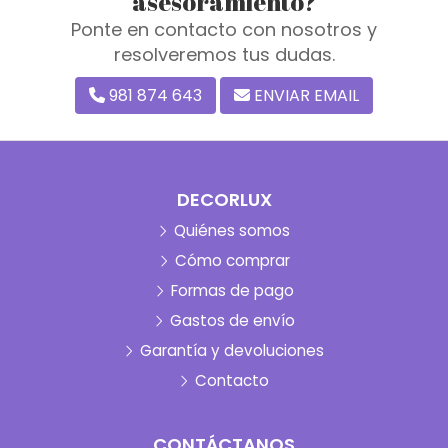
asesoramiento?
Ponte en contacto con nosotros y
resolveremos tus dudas.
981 874 643
ENVIAR EMAIL
DECORLUX
Quiénes somos
Cómo comprar
Formas de pago
Gastos de envío
Garantía y devoluciones
Contacto
CONTÁCTANOS