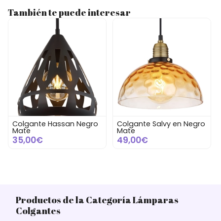
También te puede interesar
Colgante Salvy en Negro
Colgante Zachary de
Mate
Metal Negro
49,00€
14,00€
Productos de la Categoría Lámparas
Colgantes