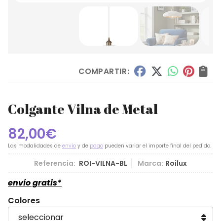
COMPARTIR:
Colgante Vilna de Metal
82,00
€
Las modalidades de
envío
y de
pago
pueden variar el importe final del pedido.
Referencia:
ROI-VILNA-BL
Marca:
Roilux
envío gratis*
Colores