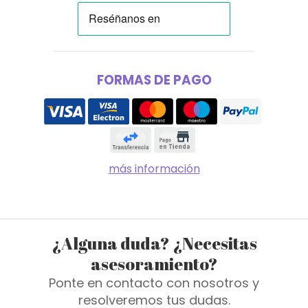
FORMAS DE PAGO
más información
¿Alguna duda? ¿Necesitas
asesoramiento?
Ponte en contacto con nosotros y
resolveremos tus dudas.