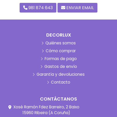
981 874 643
ENVIAR EMAIL
DECORLUX
Quiénes somos
Cómo comprar
Formas de pago
Gastos de envío
Garantía y devoluciones
Contacto
CONTÁCTANOS
Xosé Ramón Fdez Barreiro, 2 Baixo
15960 Ribeira (A Coruña)