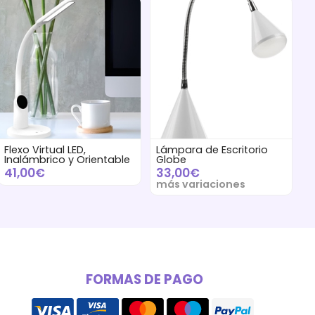
Flexo Virtual LED,
Lámpara de Escritorio
Inalámbrico y Orientable
Globe
41,00€
33,00€
más variaciones
FORMAS DE PAGO