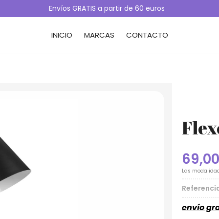
Envíos GRATIS a partir de 60 euros
INICIO
MARCAS
CONTACTO
Flex
69,0
Las modalida
Referenci
envío gra