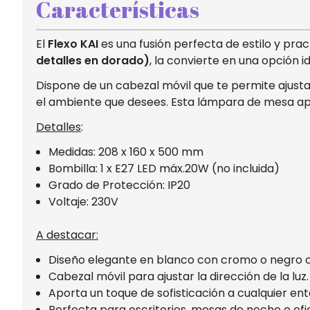
Características
El
Flexo KAI
es una fusión perfecta de estilo y prac
detalles en dorado)
, la convierte en una opción 
Dispone de un cabezal móvil que te permite ajustar
el ambiente que desees. Esta lámpara de mesa aport
Detalles
:
Medidas: 208 x 160 x 500 mm
Bombilla: 1 x E27 LED máx.20W (no incluida)
Grado de Protección: IP20
Voltaje: 230V
A destacar:
Diseño elegante en blanco con cromo o negro 
Cabezal móvil para ajustar la dirección de la luz.
Aporta un toque de sofisticación a cualquier ent
Perfecta para escritorios, mesas de noche o ofic