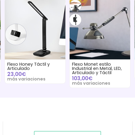
Flexo Honey Táctil y
Flexo Monet estilo
Articulado
Industrial en Metal, LED,
Articulado y Táctil
23,00€
103,00€
más variaciones
más variaciones