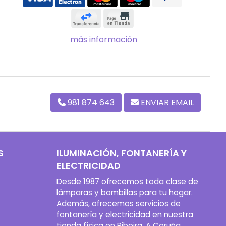
más información
981 874 643
ENVIAR EMAIL
S
ILUMINACIÓN, FONTANERÍA Y
ELECTRICIDAD
Desde 1987 ofrecemos toda clase de
lámparas y bombillas para tu hogar.
Además, ofrecemos servicios de
fontanería y electricidad en nuestra
tienda física en Ribeira, A Coruña.