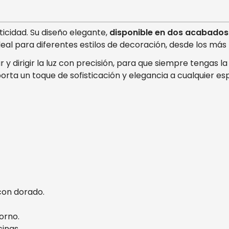
ticidad. Su diseño elegante,
disponible en dos acabados
ideal para diferentes estilos de decoración, desde los má
 y dirigir la luz con precisión, para que siempre tengas l
a un toque de sofisticación y elegancia a cualquier espac
con dorado.
orno.
inas.