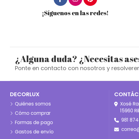
¡Síguenos en las redes!
¿Alguna duda? ¿Necesitas as
Ponte en contacto con nosotros y resolvere
DECORLUX
CONTÁC
Quiénes somos
Xosé Ra
15960 Ri
Cómo comprar
981 874
Formas de pago
correo
Gastos de envío