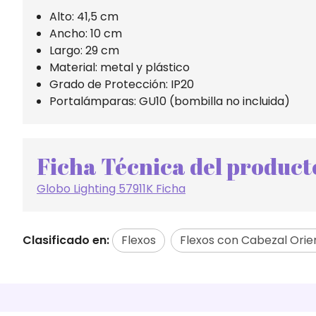
Alto: 41,5 cm
Ancho: 10 cm
Largo: 29 cm
Material: metal y plástico
Grado de Protección: IP20
Portalámparas: GU10 (bombilla no incluida)
Ficha Técnica del product
Globo Lighting 57911K Ficha
Clasificado en:
Flexos
Flexos con Cabezal Orie