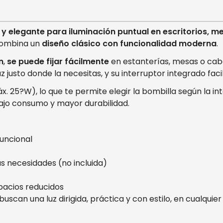
 y elegante para iluminación puntual en escritorios, m
combina un
diseño clásico con funcionalidad moderna
.
n
,
se puede fijar fácilmente
en estanterías, mesas o cabec
 luz justo donde la necesitas, y su interruptor integrado 
x. 25?W), lo que te permite elegir la bombilla según la 
ajo consumo y mayor durabilidad.
funcional
s necesidades (no incluida)
spacios reducidos
uscan una luz dirigida, práctica y con estilo, en cualquier