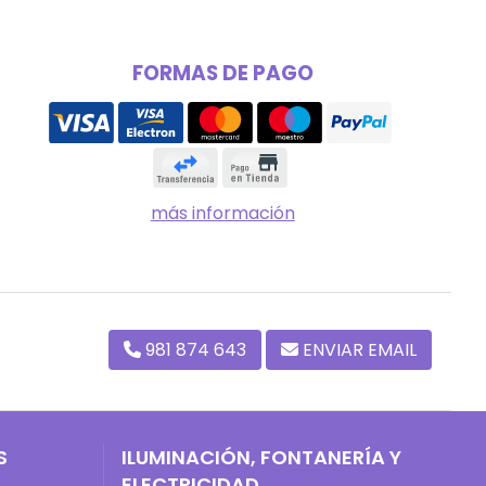
FORMAS DE PAGO
más información
981 874 643
ENVIAR EMAIL
S
ILUMINACIÓN, FONTANERÍA Y
ELECTRICIDAD