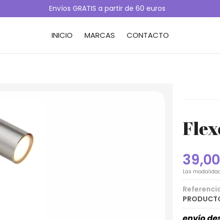
Envíos GRATIS a partir de 60 euros
INICIO
MARCAS
CONTACTO
Flex
39,00
Las modalida
Referenci
PRODUCTO
envío d