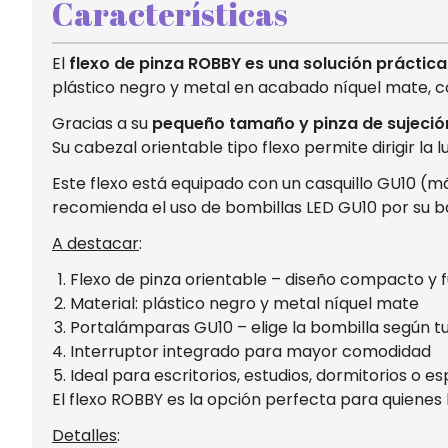
Características
El
flexo de pinza ROBBY es una solución práctica
plástico negro y metal en acabado níquel mate, 
Gracias a su
pequeño tamaño y pinza de sujeció
Su cabezal orientable tipo flexo permite dirigir la
Este flexo está equipado con un casquillo GU10 (má
recomienda el uso de bombillas LED GU10 por su b
A destacar
:
Flexo de pinza orientable – diseño compacto y 
Material: plástico negro y metal níquel mate
Portalámparas GU10 – elige la bombilla según tu
Interruptor integrado para mayor comodidad
Ideal para escritorios, estudios, dormitorios o e
El flexo ROBBY es la opción perfecta para quienes b
Detalles
: