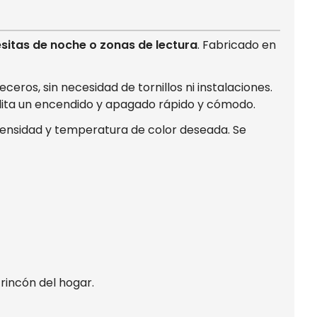
esitas de noche o zonas de lectura
. Fabricado en
eros, sin necesidad de tornillos ni instalaciones.
facilita un encendido y apagado rápido y cómodo.
intensidad y temperatura de color deseada. Se
 rincón del hogar.