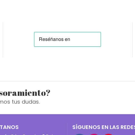
esoramiento?
mos tus dudas.
TANOS
SÍGUENOS EN LAS REDE