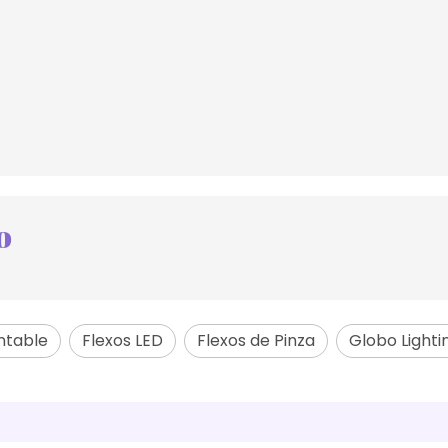
o
ntable
Flexos LED
Flexos de Pinza
Globo Lighti