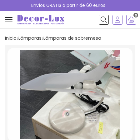
Envíos GRATIS a partir de 60 euros
0
Buscar
Inicio
lámparas
lámparas de sobremesa