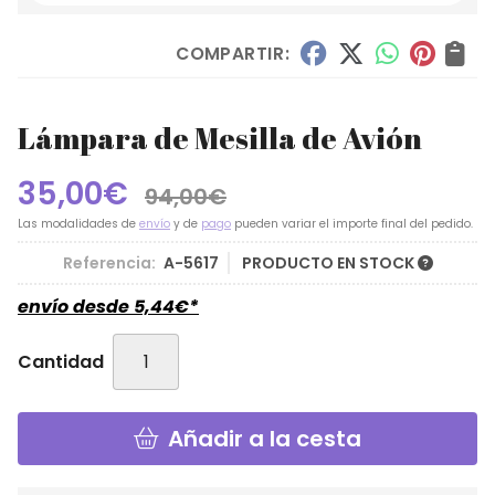
COMPARTIR:
Lámpara de Mesilla de Avión
35,00
€
94,00
€
Las modalidades de
envío
y de
pago
pueden variar el importe final del pedido.
Referencia:
A-5617
PRODUCTO EN STOCK
envío desde
5,44
€
*
Cantidad
Añadir a la cesta