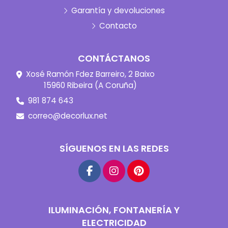
Garantía y devoluciones
Contacto
CONTÁCTANOS
Xosé Ramón Fdez Barreiro, 2 Baixo
15960 Ribeira (A Coruña)
981 874 643
correo@decorlux.net
SÍGUENOS EN LAS REDES
ILUMINACIÓN, FONTANERÍA Y
ELECTRICIDAD