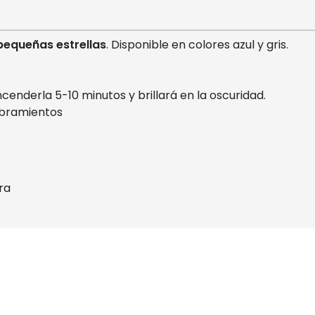
 pequeñas estrellas
. Disponible en colores azul y gris.
ncenderla 5-10 minutos y brillará en la oscuridad.
umbramientos
ra