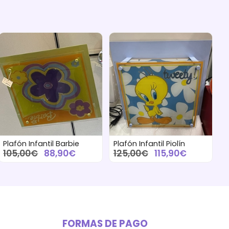
Plafón Infantil Barbie
Plafón Infantil Piolín
105,00€
88,90€
125,00€
115,90€
FORMAS DE PAGO