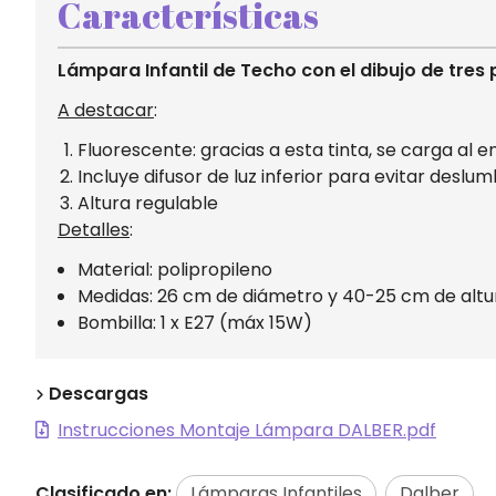
Características
Lámpara Infantil de Techo con el dibujo de tres
A destacar
:
Fluorescente: gracias a esta tinta, se carga al e
Incluye difusor de luz inferior para evitar desl
Altura regulable
Detalles
:
Material: polipropileno
Medidas: 26 cm de diámetro y 40-25 cm de altu
Bombilla: 1 x E27 (máx 15W)
Descargas
Instrucciones Montaje Lámpara DALBER.pdf
Clasificado en:
Lámparas Infantiles
Dalber