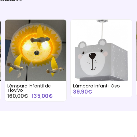
Lámpara Infantil de
Lámpara Infantil Oso
Tiovivo
39,90€
160,00€
135,00€