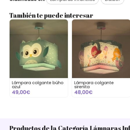
También te puede interesar
Lámpara colgante búho
Lámpara colgante
azul
sirenita
49,00€
48,00€
Productos de la Categoría Lámparas Inf