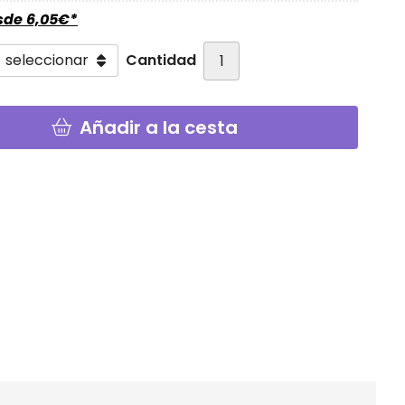
esde
6,05
€
*
Cantidad
Añadir a la cesta