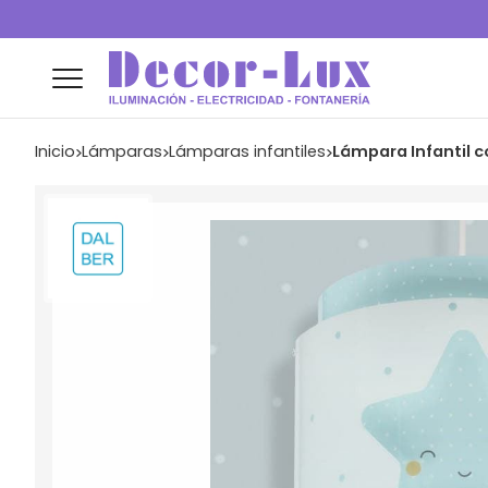
Inicio
lámparas
lámparas infantiles
Lámpara Infantil c