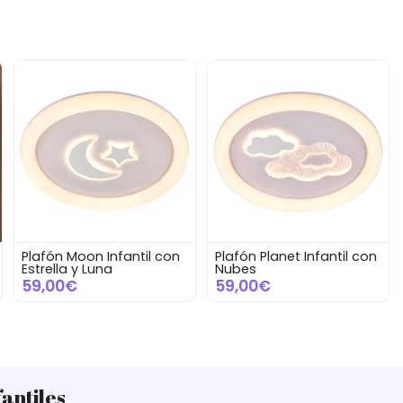
Plafón Moon Infantil con
Plafón Planet Infantil con
Estrella y Luna
Nubes
59,00€
59,00€
antiles