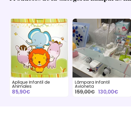
Aplique Infantil de
Lámpara Infantil
Animales
Avioneta
85,90€
159,00€
130,00€