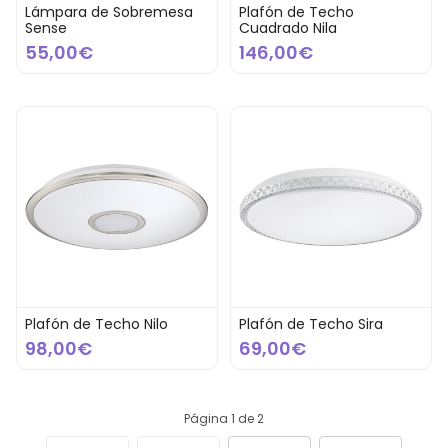
Lámpara de Sobremesa
Plafón de Techo
Sense
Cuadrado Nila
55,00€
146,00€
Plafón de Techo Nilo
Plafón de Techo Sira
98,00€
69,00€
Página 1 de 2