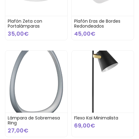
Plafón Zeta con
Plafón Eras de Bordes
Portalámparas
Redondeados
35,00€
45,00€
Lámpara de Sobremesa
Flexo Kai Minimalista
Ring
69,00€
27,00€