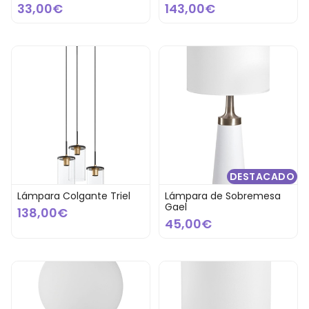
33,00€
143,00€
DESTACADO
Lámpara Colgante Triel
Lámpara de Sobremesa
Gael
138,00€
45,00€