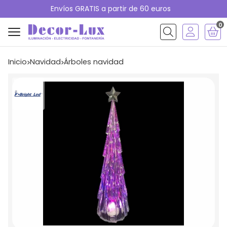
Envíos GRATIS a partir de 60 euros
0
Buscar
Inicio
navidad
árboles navidad