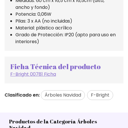
Medidas: 60 cm x 16,5 cm x 16,5cm (alto,
ancho y fondo)
Potencia: 0,06W
Pilas: 3 x AA (no incluidas)
Material: plástico acrílico
Grado de Protección: IP20 (apto para uso en
interiores)
Ficha Técnica del producto
F-Bright 00781 Ficha
Clasificado en:
Árboles Navidad
F-Bright
Productos de la Categoría Árboles
Navidad