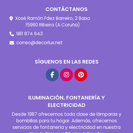
CONTÁCTANOS
Xosé Ramón Fdez Barreiro, 2 Baixo
15960 Ribeira (A Coruña)
981 874 643
correo@decorlux.net
SÍGUENOS EN LAS REDES
ILUMINACIÓN, FONTANERÍA Y
ELECTRICIDAD
Desde 1987 ofrecemos toda clase de lámparas y
bombillas para tu hogar. Además, ofrecemos
servicios de fontanería y electricidad en nuestra