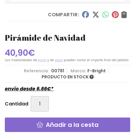
COMPARTIR:
Pirámide de Navidad
40,90
€
Las modalidades de
envío
y de
pago
pueden variar el importe final del pedido.
Referencia:
00781
Marca:
F-Bright
PRODUCTO EN STOCK
envío desde
6,66
€
*
Cantidad
Añadir a la cesta