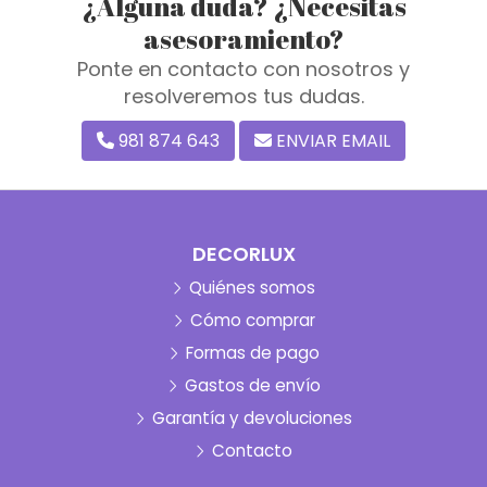
¿Alguna duda? ¿Necesitas
asesoramiento?
Ponte en contacto con nosotros y
resolveremos tus dudas.
981 874 643
ENVIAR EMAIL
DECORLUX
Quiénes somos
Cómo comprar
Formas de pago
Gastos de envío
Garantía y devoluciones
Contacto