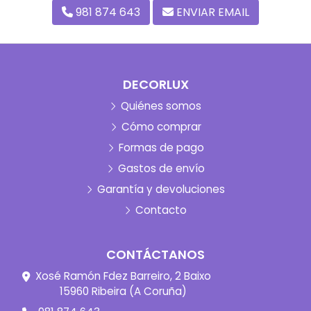
981 874 643
ENVIAR EMAIL
DECORLUX
Quiénes somos
Cómo comprar
Formas de pago
Gastos de envío
Garantía y devoluciones
Contacto
CONTÁCTANOS
Xosé Ramón Fdez Barreiro, 2 Baixo
15960 Ribeira (A Coruña)