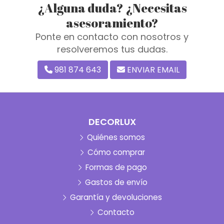
¿Alguna duda? ¿Necesitas
asesoramiento?
Ponte en contacto con nosotros y
resolveremos tus dudas.
981 874 643
ENVIAR EMAIL
DECORLUX
Quiénes somos
Cómo comprar
Formas de pago
Gastos de envío
Garantía y devoluciones
Contacto