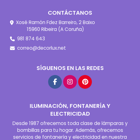
CONTÁCTANOS
Xosé Ramón Fdez Barreiro, 2 Baixo
15960 Ribeira (A Coruña)
981 874 643
correo@decorlux.net
SÍGUENOS EN LAS REDES
ILUMINACIÓN, FONTANERÍA Y
ELECTRICIDAD
Desde 1987 ofrecemos toda clase de lámparas y
bombillas para tu hogar. Además, ofrecemos
servicios de fontanería y electricidad en nuestra