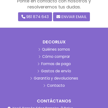
Ponte en contacto con nosotros y
resolveremos tus dudas.
981 874 643
ENVIAR EMAIL
DECORLUX
Quiénes somos
Cómo comprar
Formas de pago
Gastos de envío
Garantía y devoluciones
Contacto
CONTÁCTANOS