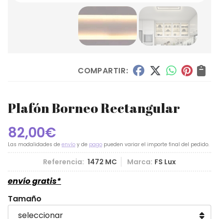
COMPARTIR:
Plafón Borneo Rectangular
82,00
€
Las modalidades de
envío
y de
pago
pueden variar el importe final del pedido.
Referencia:
1472 MC
Marca:
FS Lux
envío gratis*
Tamaño