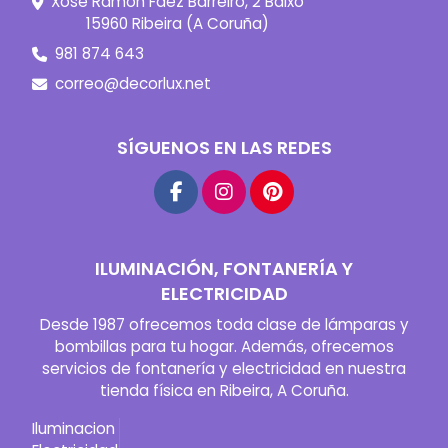
Xosé Ramón Fdez Barreiro, 2 Baixo
15960 Ribeira (A Coruña)
981 874 643
correo@decorlux.net
SÍGUENOS EN LAS REDES
ILUMINACIÓN, FONTANERÍA Y
ELECTRICIDAD
Desde 1987 ofrecemos toda clase de lámparas y
bombillas para tu hogar. Además, ofrecemos
servicios de fontanería y electricidad en nuestra
tienda física en Ribeira, A Coruña.
Iluminacion