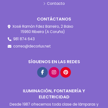
Contacto
CONTÁCTANOS
Xosé Ramón Fdez Barreiro, 2 Baixo
15960 Ribeira (A Coruña)
981 874 643
correo@decorlux.net
SÍGUENOS EN LAS REDES
ILUMINACIÓN, FONTANERÍA Y
ELECTRICIDAD
Desde 1987 ofrecemos toda clase de lámparas y