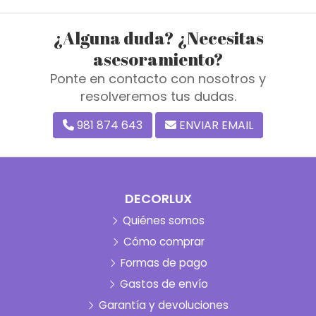
¿Alguna duda? ¿Necesitas
asesoramiento?
Ponte en contacto con nosotros y
resolveremos tus dudas.
981 874 643
ENVIAR EMAIL
DECORLUX
Quiénes somos
Cómo comprar
Formas de pago
Gastos de envío
Garantía y devoluciones