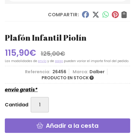
COMPARTIR:
Plafón Infantil Piolín
115,90
€
125,00
€
Las modalidades de
envío
y de
pago
pueden variar el importe final del pedido.
Referencia:
26456
Marca:
Dalber
PRODUCTO EN STOCK
envío gratis*
Cantidad
Añadir a la cesta