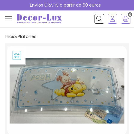
Envíos GRATIS a partir de 60 euros
0
Buscar
Inicio
plafones