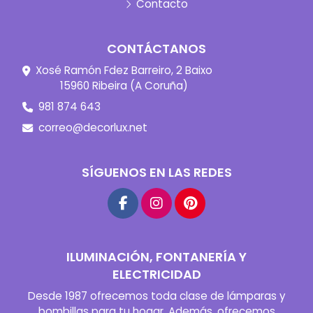
Contacto
CONTÁCTANOS
Xosé Ramón Fdez Barreiro, 2 Baixo
15960 Ribeira (A Coruña)
981 874 643
correo@decorlux.net
SÍGUENOS EN LAS REDES
ILUMINACIÓN, FONTANERÍA Y
ELECTRICIDAD
Desde 1987 ofrecemos toda clase de lámparas y
bombillas para tu hogar. Además, ofrecemos