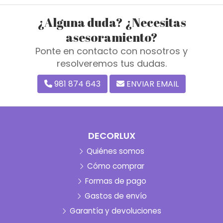
¿Alguna duda? ¿Necesitas
asesoramiento?
Ponte en contacto con nosotros y
resolveremos tus dudas.
981 874 643
ENVIAR EMAIL
DECORLUX
Quiénes somos
Cómo comprar
Formas de pago
Gastos de envío
Garantía y devoluciones