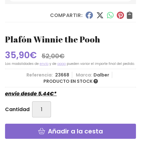
COMPARTIR:
Plafón Winnie the Pooh
35,90
€
52,00
€
Las modalidades de
envío
y de
pago
pueden variar el importe final del pedido.
Referencia:
23668
Marca:
Dalber
PRODUCTO EN STOCK
envío desde
5,44
€
*
Cantidad
Añadir a la cesta