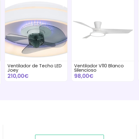
Ventilador de Techo LED
Ventilador V110 Blanco
Joey
Silencioso
210,00€
98,00€