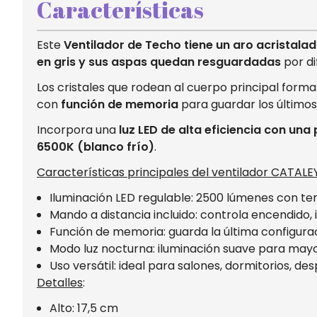
Características
Este
Ventilador de Techo tiene un aro acristala
en gris y sus aspas quedan resguardadas
por di
Los cristales que rodean al cuerpo principal form
con
función de memoria
para guardar los últimos 
Incorpora una
luz LED de alta eficiencia con un
6500K (blanco frío)
.
Características principales del ventilador CATALE
Iluminación LED regulable: 2500 lúmenes con t
Mando a distancia incluido: controla encendido, 
Función de memoria: guarda la última configura
Modo luz nocturna: iluminación suave para may
Uso versátil: ideal para salones, dormitorios, d
Detalles
:
Alto: 17,5 cm