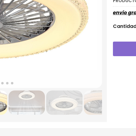
PRODUCTO
envío gra
Cantida