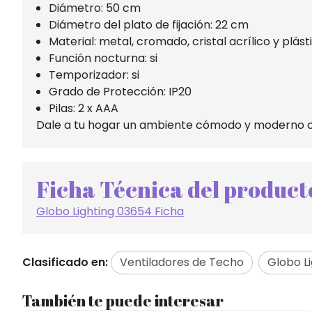
Diámetro: 50 cm
Diámetro del plato de fijación: 22 cm
Material: metal, cromado, cristal acrílico y plást
Función nocturna: si
Temporizador: si
Grado de Protección: IP20
Pilas: 2 x AAA
Dale a tu hogar un ambiente cómodo y moderno con 
Ficha Técnica del product
Globo Lighting 03654 Ficha
Clasificado en:
Ventiladores de Techo
Globo Li
También te puede interesar