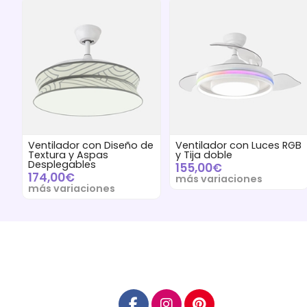
Ventilador con Diseño de
Ventilador con Luces RGB
Textura y Aspas
y Tija doble
Desplegables
155,00€
174,00€
más variaciones
más variaciones