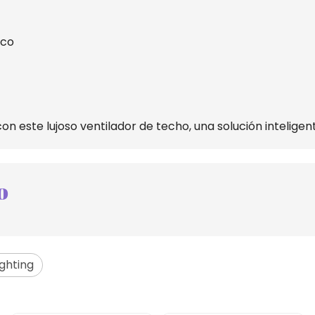
ico
este lujoso ventilador de techo, una solución inteligente
o
ghting