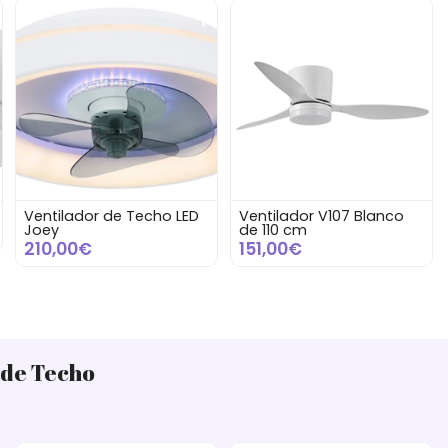
Ventilador de Techo LED
Ventilador V107 Blanco
Joey
de 110 cm
210,00€
151,00€
 de Techo