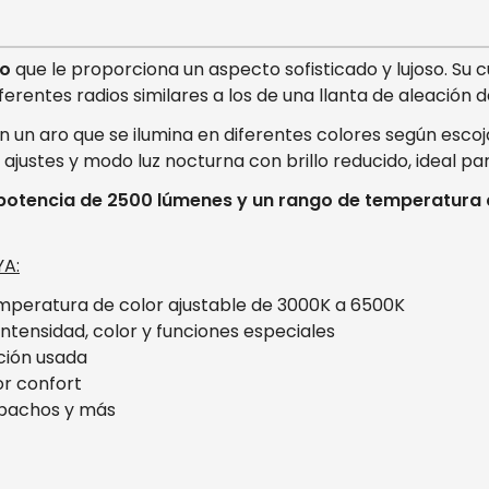
do
que le proporciona un aspecto sofisticado y lujoso. Su
ferentes radios similares a los de una llanta de aleación 
an un aro que se ilumina en diferentes colores según es
ajustes y modo luz nocturna con brillo reducido, ideal par
a potencia de 2500 lúmenes y un rango de temperatura
YA:
emperatura de color ajustable de 3000K a 6500K
intensidad, color y funciones especiales
ción usada
or confort
espachos y más