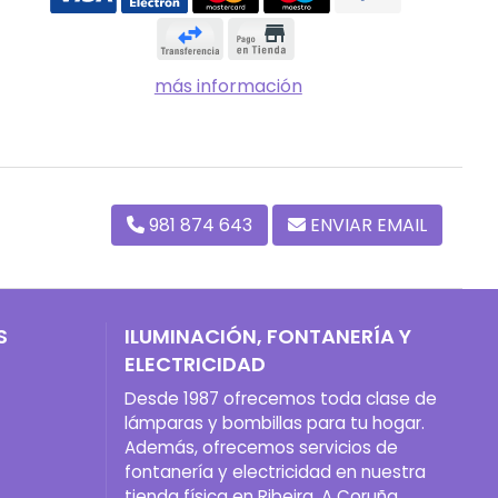
más información
981 874 643
ENVIAR EMAIL
S
ILUMINACIÓN, FONTANERÍA Y
ELECTRICIDAD
Desde 1987 ofrecemos toda clase de
lámparas y bombillas para tu hogar.
Además, ofrecemos servicios de
fontanería y electricidad en nuestra
tienda física en Ribeira, A Coruña.