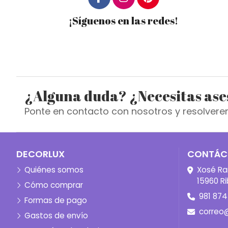
¡Síguenos en las redes!
¿Alguna duda? ¿Necesitas as
Ponte en contacto con nosotros y resolvere
DECORLUX
CONTÁC
Quiénes somos
Xosé Ra
15960 Ri
Cómo comprar
981 874
Formas de pago
correo
Gastos de envío