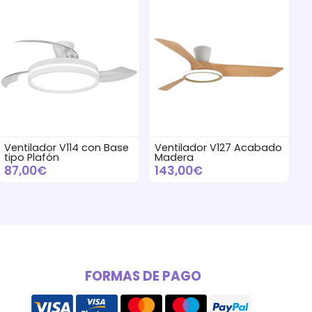
Ventilador V114 con Base
Ventilador V127 Acabado
tipo Plafón
Madera
87,00€
143,00€
FORMAS DE PAGO