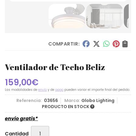
COMPARTIR:
Ventilador de Techo Beliz
159,00
€
Las modalidades de
envío
y de
pago
pueden variar el importe final del pedido.
Referencia:
03656
Marca:
Globo Lighting
PRODUCTO EN STOCK
envío gratis*
Cantidad