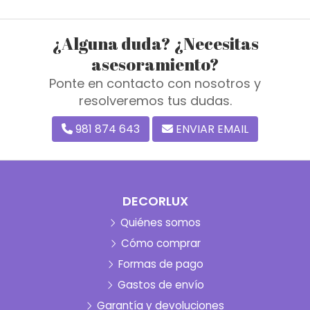
¿Alguna duda? ¿Necesitas
asesoramiento?
Ponte en contacto con nosotros y
resolveremos tus dudas.
981 874 643
ENVIAR EMAIL
DECORLUX
Quiénes somos
Cómo comprar
Formas de pago
Gastos de envío
Garantía y devoluciones