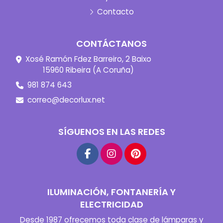
Contacto
CONTÁCTANOS
Xosé Ramón Fdez Barreiro, 2 Baixo
15960 Ribeira (A Coruña)
981 874 643
correo@decorlux.net
SÍGUENOS EN LAS REDES
ILUMINACIÓN, FONTANERÍA Y
ELECTRICIDAD
Desde 1987 ofrecemos toda clase de lámparas y