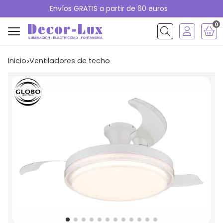
Envíos GRATIS a partir de 60 euros
0
Buscar
Inicio
ventiladores de techo