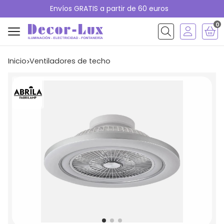
Envíos GRATIS a partir de 60 euros
0
Buscar
Inicio
ventiladores de techo