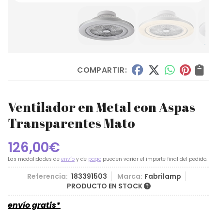
COMPARTIR:
Ventilador en Metal con Aspas
Transparentes Mato
126,00
€
Las modalidades de
envío
y de
pago
pueden variar el importe final del pedido.
Referencia:
183391503
Marca:
Fabrilamp
PRODUCTO EN STOCK
envío gratis*