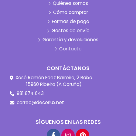
Quiénes somos
Cómo comprar
Formas de pago
Gastos de envío
Garantía y devoluciones
Contacto
CONTÁCTANOS
Xosé Ramón Fdez Barreiro, 2 Baixo
15960 Ribeira (A Coruña)
981 874 643
correo@decorlux.net
SÍGUENOS EN LAS REDES