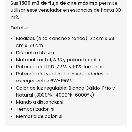
Sus
1600 m3 de flujo de aire máximo
permite
utilizar este ventilador en estancias de hasta 30
m2.
Detalles
:
Medidas (alto x ancho x fondo): 22 cm x 58
cm x 58 cm
Diámetro 58 cm
Material: metal, ABS y policarbonato
Potencia del LED: 72 W y 6120 lúmenes
Potencia del ventilador: 6 velocidades a
escoger entre 6W-156W
Color de luz regulable: Blanco Cálido, Frío y
Natural (3000ºk-4000ºk-6000ºk)
Mando a distancia: si
Temporizador: si
Memoria de color: si