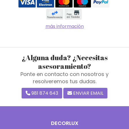
más información
¿Alguna duda? ¿Necesitas
asesoramiento?
Ponte en contacto con nosotros y
resolveremos tus dudas.
981 874 643
ENVIAR EMAIL
DECORLUX