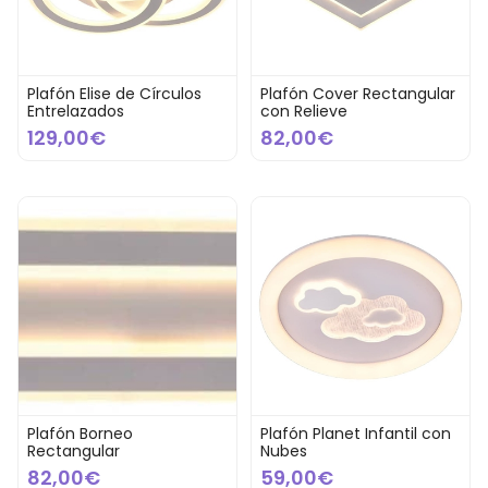
Plafón Elise de Círculos
Plafón Cover Rectangular
Entrelazados
con Relieve
129,00€
82,00€
Plafón Borneo
Plafón Planet Infantil con
Rectangular
Nubes
82,00€
59,00€