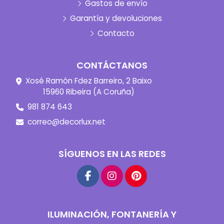
Gastos de envío
Garantía y devoluciones
Contacto
CONTÁCTANOS
Xosé Ramón Fdez Barreiro, 2 Baixo
15960 Ribeira (A Coruña)
981 874 643
correo@decorlux.net
SÍGUENOS EN LAS REDES
ILUMINACIÓN, FONTANERÍA Y