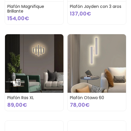
Plafón Magnifique
Plafón Jayden con 3 aros
Brillante
137,00€
154,00€
Plafón Ras XL
Plafón Otawa 60
89,00€
78,00€