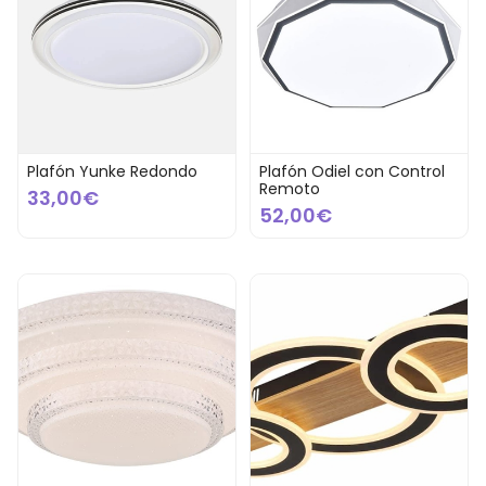
Plafón Yunke Redondo
Plafón Odiel con Control
Remoto
33,00€
52,00€