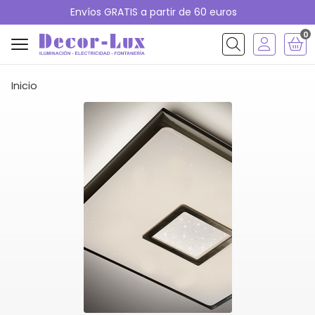
Envíos GRATIS a partir de 60 euros
0
Buscar
Inicio