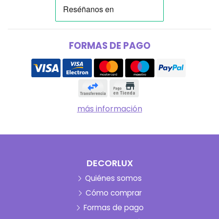
FORMAS DE PAGO
más información
DECORLUX
Quiénes somos
Cómo comprar
Formas de pago