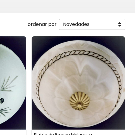
ordenar por
Plafón de Bronce Malaquita