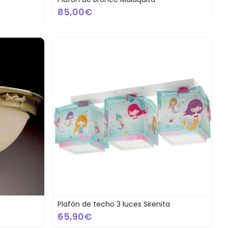
85,00€
Plafón de techo 3 luces Sirenita
65,90€