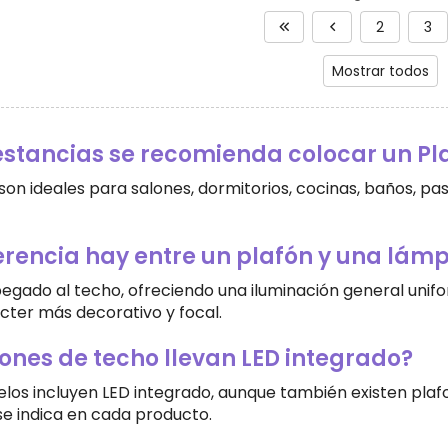
2
3
Mostrar todos
estancias se recomienda colocar un Pl
son ideales para salones, dormitorios, cocinas, baños, pa
erencia hay entre un plafón y una lám
 pegado al techo, ofreciendo una iluminación general uni
cter más decorativo y focal.
fones de techo llevan LED integrado?
os incluyen LED integrado, aunque también existen plaf
se indica en cada producto.