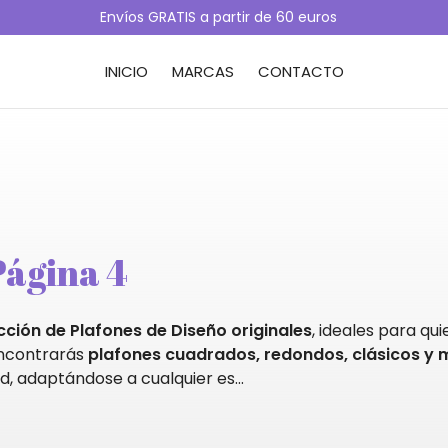
Envíos GRATIS a partir de 60 euros
INICIO
MARCAS
CONTACTO
Página 4
cción de Plafones de Diseño originales
, ideales para qu
encontrarás
plafones cuadrados, redondos, clásicos y
ed, adaptándose a cualquier es
...