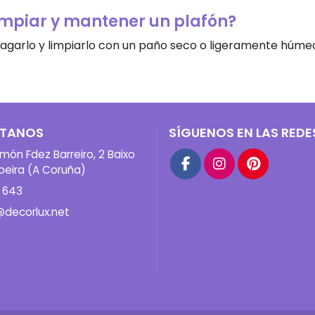
mpiar y mantener un plafón?
agarlo y limpiarlo con un paño seco o ligeramente húme
TANOS
SÍGUENOS EN LAS REDE
món Fdez Barreiro, 2 Baixo
beira (A Coruña)
 643
@decorlux.net