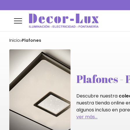
Inicio
Plafones
Plafones - 
Descubre nuestra
cole
nuestra tienda online 
algunos incluso en par
ver más...