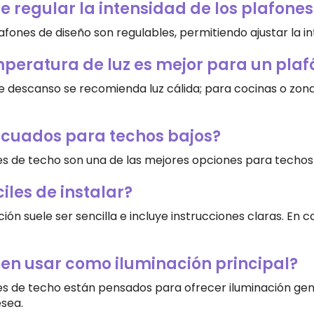
e regular la intensidad de los plafones
lafones de diseño son regulables, permitiendo ajustar la 
peratura de luz es mejor para un plaf
 descanso se recomienda luz cálida; para cocinas o zonas
cuados para techos bajos?
nes de techo son una de las mejores opciones para techos b
ciles de instalar?
ación suele ser sencilla e incluye instrucciones claras. En
en usar como iluminación principal?
ones de techo están pensados para ofrecer iluminación g
esea.