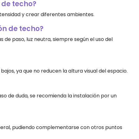
 de techo?
intensidad y crear diferentes ambientes.
ón de techo?
 de paso, luz neutra, siempre según el uso del
ajos, ya que no reducen la altura visual del espacio.
 caso de duda, se recomienda la instalación por un
eneral, pudiendo complementarse con otros puntos