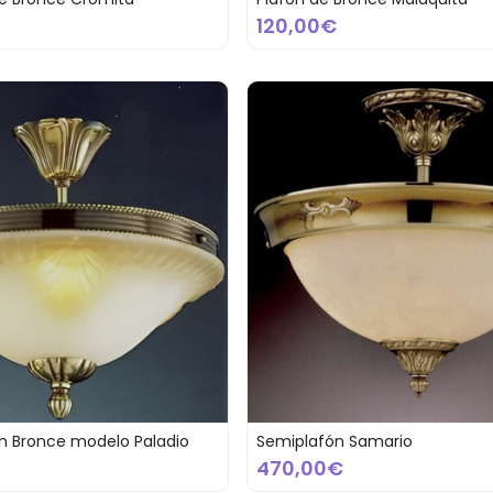
120,00€
n Bronce modelo Paladio
Semiplafón Samario
470,00€