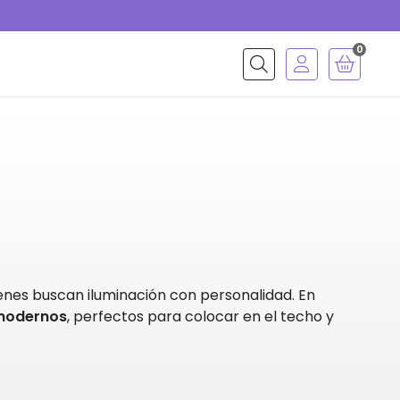
0
Buscar
ienes buscan iluminación con personalidad. En
 modernos
, perfectos para colocar en el techo y