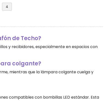
4
afón de Techo?
sillos y recibidores, especialmente en espacios con
para colgante?
forme, mientras que la lámpara colgante cuelga y
ones compatibles con bombillas LED estándar. Esta