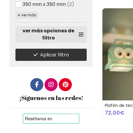
350 mm x 350 mm
(2)
ver más
ver más opciones de
filtro
Aplicar filtro
¡Síguenos en las redes!
Plafón de tec
72,00€