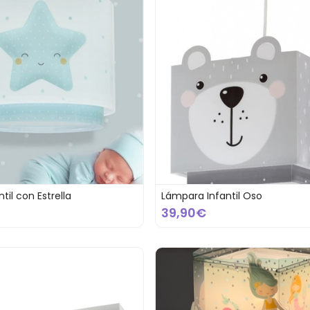
til con Estrella
Lámpara Infantil Oso
39,90€