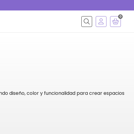
0
Buscar
ando diseño, color y funcionalidad para crear espacios