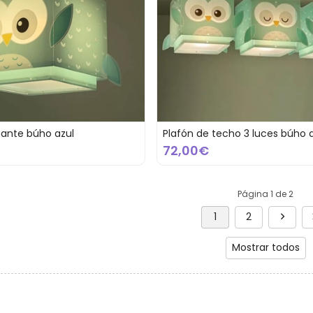
ante búho azul
Plafón de techo 3 luces búho 
72,00€
Página 1 de 2
1
2
Mostrar todos