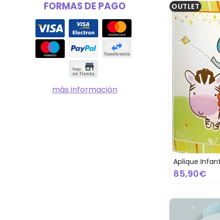
FORMAS DE PAGO
OUTLET
más información
Aplique Infan
85,90€