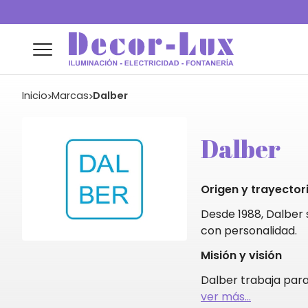
Inicio
marcas
Dalber
Dalber
Origen y trayector
Desde 1988, Dalber s
con personalidad.
Misión y visión
Dalber trabaja para
ver más...