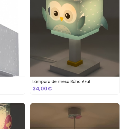
Lámpara de mesa Búho Azul
34,00€