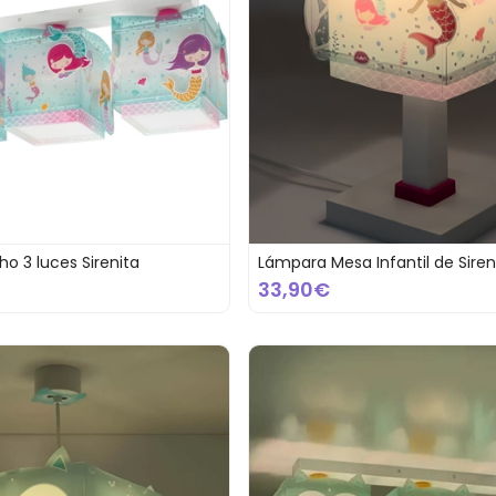
ho 3 luces Sirenita
Lámpara Mesa Infantil de Siren
33,90€