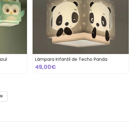
azul
Lámpara Infantil de Techo Panda
49,00€