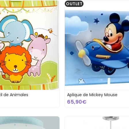
OUTLET
til de Animales
Aplique de Mickey Mouse
65,90€