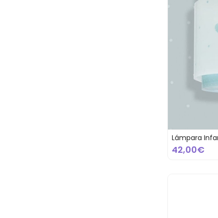
Lámpara Infan
42,00€