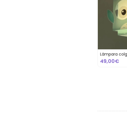
Lámpara colg
49,00€