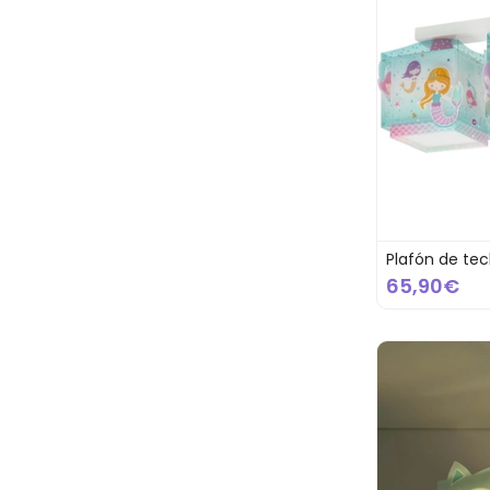
Plafón de tec
65,90€